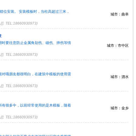
要错位安装。 安装模板时，当柱高超过三米，
城市：曲阜
TEL:18660930973)
发
用时要往意防止金属角划伤、碰伤、摔伤等情
城市：市中区
TEL:18660930973)
很对哦朋友都很明白，在建筑中模板的使用需
城市：泗水
TEL:18660930973)
有很多中，以前经常使用的是木模板，随着
城市：金乡
TEL:18660930973)