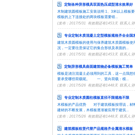
定制各种异形模具双面热压成型清水效果好
木制建筑圆模板施工安装说明 1、3米以上模板
模板的上下连接处的两块模板需要错...
(发布：2017/5/31 有效期还有1453天 联系人:孙总 
专业定制木质混凝土定型模板规格齐全全国
建筑木质圆模板的使用与保养建筑木质圆模板使
况，一定要往意保证它的集合形状及表面的...
(发布：2017/5/31 有效期还有1453天 联系人:孙总 
定制异形模具曲面建筑物必备模板施工简单
模板是浇注混凝土必须用到的工具，这一点我想
要承受哪些荷载呢。 一、竖向荷载：模...
(发布：2017/5/26 有效期还有1448天 联系人:孙总 
专业定制木质圆柱模板直径不限规格不限
木模板的产品优势 对于建筑模板按理说，材料
建材的不断发展，木模板逐渐被应用于建筑...
(发布：2017/5/26 有效期还有1448天 联系人:孙总 
建筑模板租赁代替产品规格齐全属清水模板