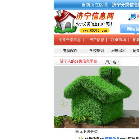
当前所在区域：
济宁分类信息
网站
浏览全部信息
|
房产信息
|
跳蚤市场
|
招
电脑配件
|
学校培训
|
房屋出租
|
房
济宁人的分类信息平台
暂无下级分类