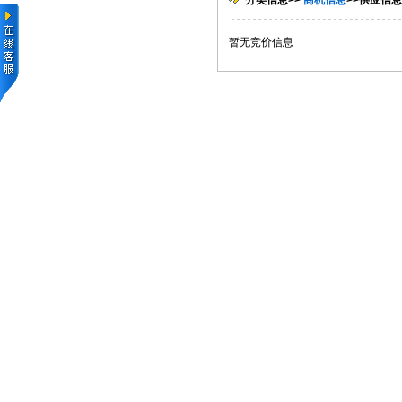
分类信息>>
商机信息
>>供应信息
暂无竞价信息